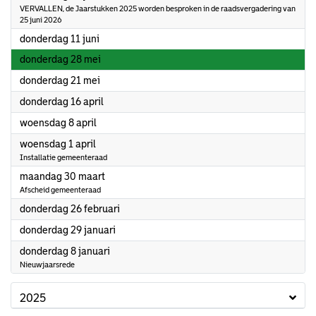
VERVALLEN, de Jaarstukken 2025 worden besproken in de raadsvergadering van
25 juni 2026
2026
donderdag 11 juni
2026
donderdag 28 mei
2026
donderdag 21 mei
2026
donderdag 16 april
2026
woensdag 8 april
2026
woensdag 1 april
Installatie gemeenteraad
2026
maandag 30 maart
Afscheid gemeenteraad
2026
donderdag 26 februari
2026
donderdag 29 januari
2026
donderdag 8 januari
Nieuwjaarsrede
2025