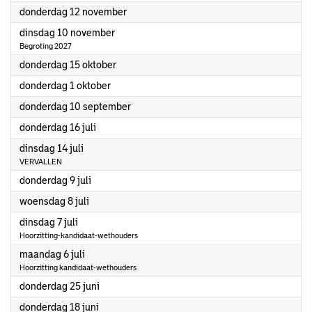
2026
donderdag 12 november
2026
dinsdag 10 november
Begroting 2027
2026
donderdag 15 oktober
2026
donderdag 1 oktober
2026
donderdag 10 september
2026
donderdag 16 juli
2026
dinsdag 14 juli
VERVALLEN
2026
donderdag 9 juli
2026
woensdag 8 juli
2026
dinsdag 7 juli
Hoorzitting-kandidaat-wethouders
2026
maandag 6 juli
Hoorzitting kandidaat-wethouders
2026
donderdag 25 juni
2026
donderdag 18 juni