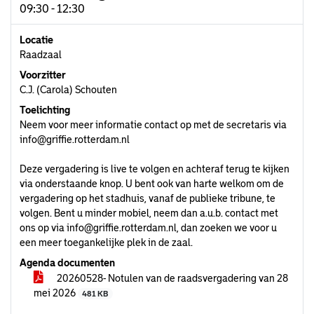
09:30 - 12:30
Locatie
Raadzaal
Voorzitter
C.J. (Carola) Schouten
Toelichting
Neem voor meer informatie contact op met de secretaris via
info@griffie.rotterdam.nl
Deze vergadering is live te volgen en achteraf terug te kijken
via onderstaande knop. U bent ook van harte welkom om de
vergadering op het stadhuis, vanaf de publieke tribune, te
volgen. Bent u minder mobiel, neem dan a.u.b. contact met
ons op via
info@griffie.rotterdam.nl
, dan zoeken we voor u
een meer toegankelijke plek in de zaal.
Agenda documenten
20260528- Notulen van de raadsvergadering van 28
mei 2026
481 KB